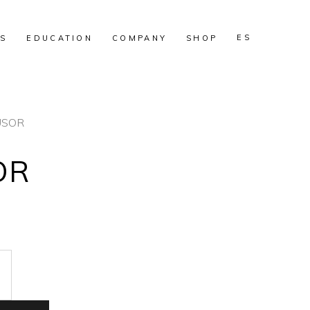
ES
S
EDUCATION
COMPANY
SHOP
USOR
OR