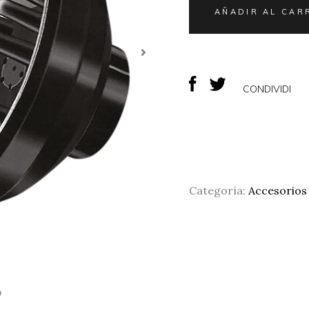
AÑADIR AL CAR
CONDIVIDI
Categoría:
Accesorios