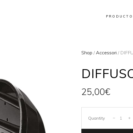
PRODUCTO
Shop
/
Accessori
/ DIFF
DIFFUS
25,00
€
Quantity