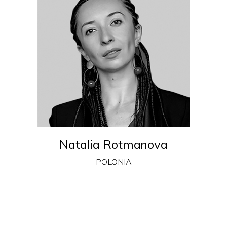
Natalia Rotmanova
POLONIA