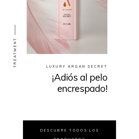
TREATMENT
LUXURY ARGAN SECRET
¡Adiós al pelo
encrespado!
DESCUBRE TODOS LOS