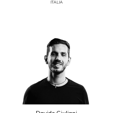
ITALIA
Davide Giuliani