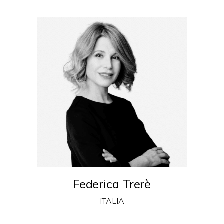
Federica Trerè
ITALIA