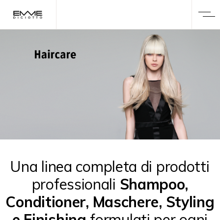
Una linea completa di prodotti
professionali
Shampoo,
Conditioner, Maschere, Styling
e Finishing
formulati per ogni