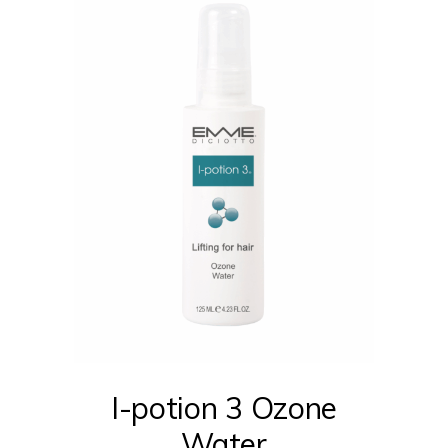
I-potion 3 Ozone
Water