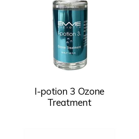
I-potion 3 Ozone
Treatment