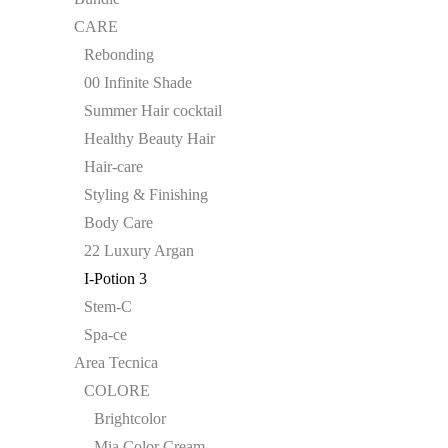
CARE
Rebonding
00 Infinite Shade
Summer Hair cocktail
Healthy Beauty Hair
Hair-care
Styling & Finishing
Body Care
22 Luxury Argan
I-Potion 3
Stem-C
Spa-ce
Area Tecnica
COLORE
Brightcolor
Mia Color Cream