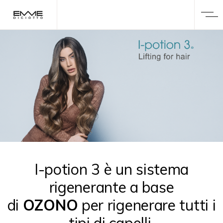
I-potion 3 è un sistema
rigenerante a base
di
OZONO
per rigenerare tutti i
tipi di capelli.