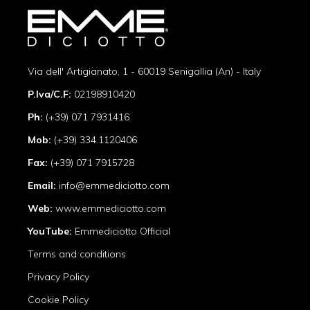
Via dell' Artigianato, 1 - 60019 Senigallia (An) - Italy
P.Iva/C.F:
02198910420
Ph:
(+39) 071 7931416
Mob:
(+39) 334.1120406
Fax:
(+39) 071 7915728
Email:
info@emmediciotto.com
Web:
www.emmediciotto.com
YouTube:
Emmediciotto Official
Terms and conditions
Privacy Policy
Cookie Policy