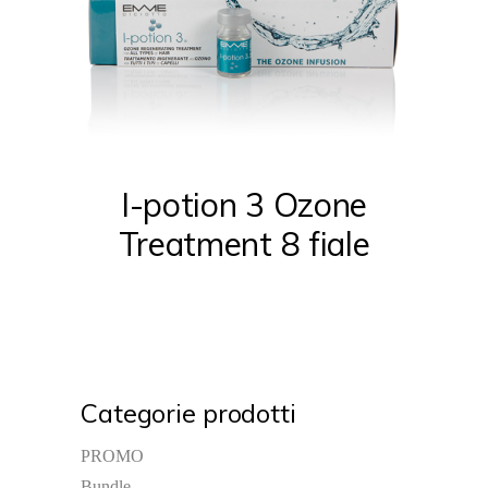
I-potion 3 Ozone
Treatment 8 fiale
Categorie prodotti
PROMO
Bundle