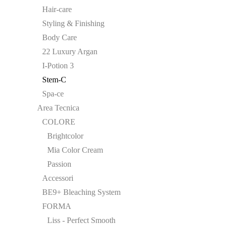
Hair-care
Styling & Finishing
Body Care
22 Luxury Argan
I-Potion 3
Stem-C
Spa-ce
Area Tecnica
COLORE
Brightcolor
Mia Color Cream
Passion
Accessori
BE9+ Bleaching System
FORMA
Liss - Perfect Smooth