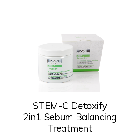
STEM-C Detoxify
2in1 Sebum Balancing
Treatment