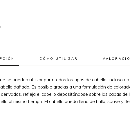
PCIÓN
CÓMO UTILIZAR
VALORACIO
que se pueden utilizar para todos los tipos de cabello, incluso e
cabello dañado. Es posible gracias a una formulación de coloraci
derivados, refleja el cabello depositándose sobre las capas de la
llo al mismo tiempo. El cabello queda lleno de brillo, suave y flex