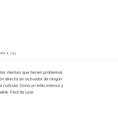
NES (0)
n las clientes que tienen problemas
ón directa sin activador de ningún
 cutícula. Dona un brillo intenso y
ible. Fácil de usar.