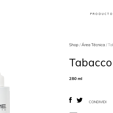
PRODUCTO
Shop
/
Área Técnica
/ Ta
Tabacco
280 ml
CONDIVIDI