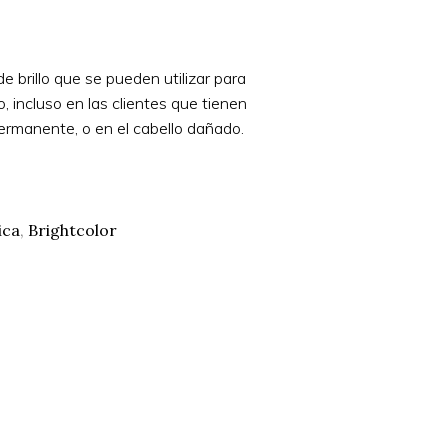
e brillo que se pueden utilizar para
o, incluso en las clientes que tienen
ermanente, o en el cabello dañado.
ica
,
Brightcolor