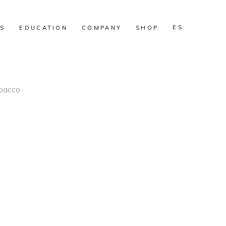
ES
S
EDUCATION
COMPANY
SHOP
bacco