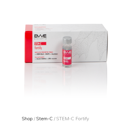
Shop
/
Stem-C
/ STEM-C Fortify