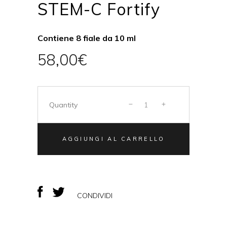
STEM-C Fortify
Contiene 8 fiale da 10 ml
58,00
€
Quantity
AGGIUNGI AL CARRELLO
CONDIVIDI