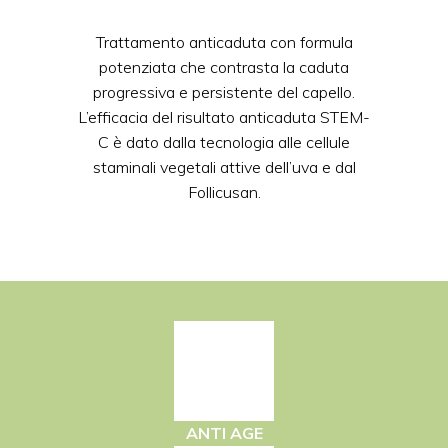
Trattamento anticaduta con formula
potenziata che contrasta la caduta
progressiva e persistente del capello.
L’efficacia del risultato anticaduta STEM-
C è dato dalla tecnologia alle cellule
staminali vegetali attive dell’uva e dal
Follicusan.
ANTI AGE