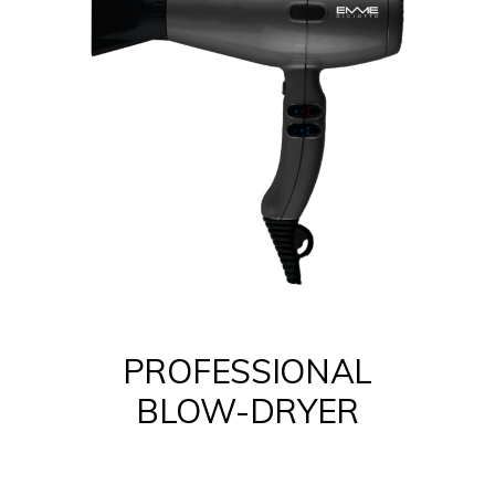
prodotto
PROFESSIONAL
BLOW-DRYER