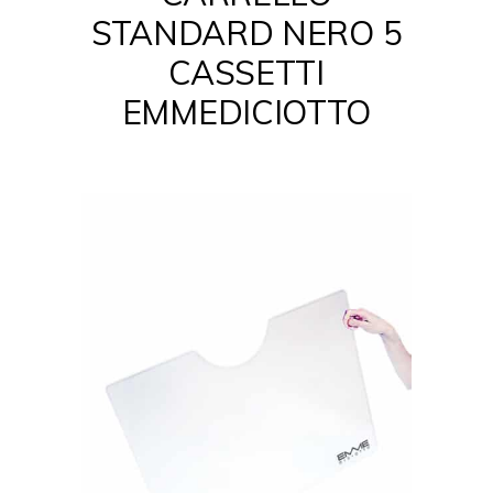
STANDARD NERO 5
CASSETTI
EMMEDICIOTTO