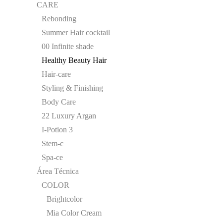
CARE
Rebonding
Summer Hair cocktail
00 Infinite shade
Healthy Beauty Hair
Hair-care
Styling & Finishing
Body Care
22 Luxury Argan
I-Potion 3
Stem-c
Spa-ce
Área Técnica
COLOR
Brightcolor
Mia Color Cream