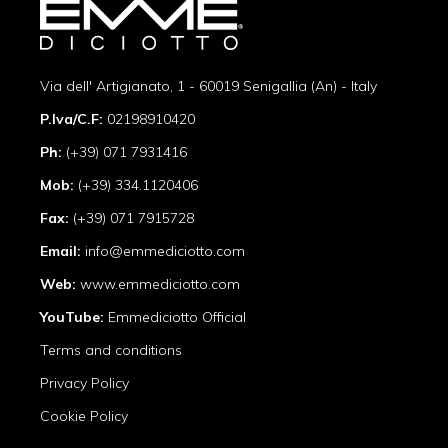
Via dell' Artigianato, 1 - 60019 Senigallia (An) - Italy
P.Iva/C.F:
02198910420
Ph:
(+39) 071 7931416
Mob:
(+39) 334.1120406
Fax:
(+39) 071 7915728
Email:
info@emmediciotto.com
Web:
www.emmediciotto.com
YouTube:
Emmediciotto Official
Terms and conditions
Privacy Policy
Cookie Policy