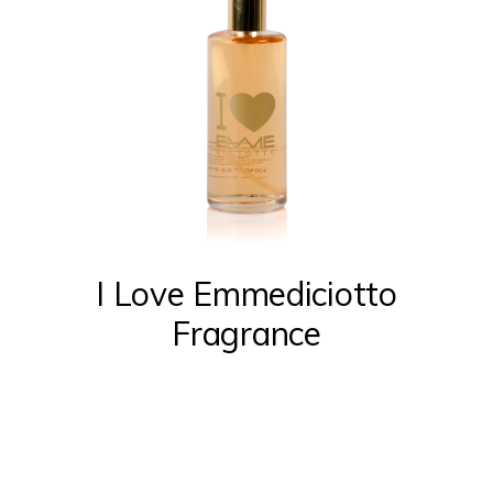
I Love Emmediciotto
Fragrance