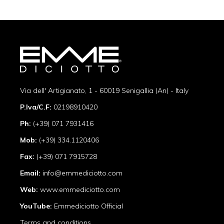
Via dell' Artigianato, 1 - 60019 Senigallia (An) - Italy
P.Iva/C.F:
02198910420
Ph:
(+39) 071 7931416
Mob:
(+39) 334.1120406
Fax:
(+39) 071 7915728
Email:
info@emmediciotto.com
Web:
www.emmediciotto.com
YouTube:
Emmediciotto Official
Terms and conditions