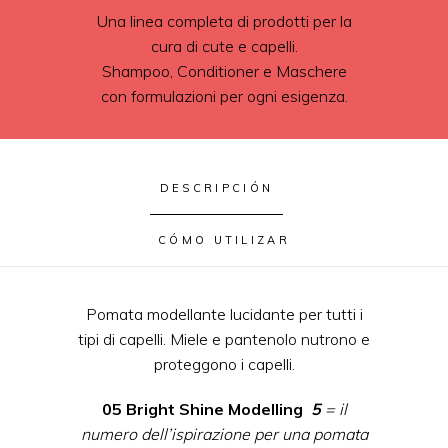
Una linea completa di prodotti per la
cura di cute e capelli.
Shampoo, Conditioner e Maschere
con formulazioni per ogni esigenza.
DESCRIPCIÓN
CÓMO UTILIZAR
Pomata modellante lucidante per tutti i
tipi di capelli. Miele e pantenolo nutrono e
proteggono i capelli.
05 Bright Shine Modelling
5
= il
numero dell’ispirazione per una pomata