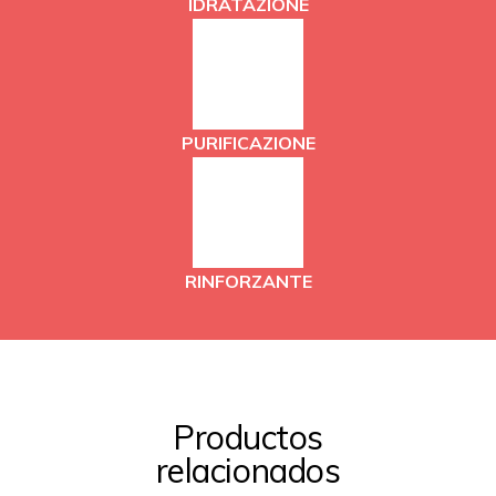
IDRATAZIONE
PURIFICAZIONE
RINFORZANTE
Productos
relacionados