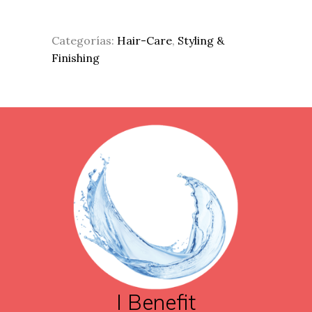
Categorías:
Hair-Care
,
Styling &
Finishing
I Benefit