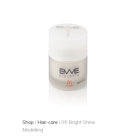
Shop
/
Hair-care
/ 05 Bright Shine
Modelling