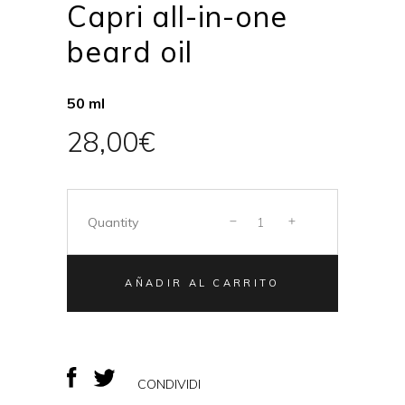
Capri all-in-one
beard oil
50 ml
28,00
€
Quantity
AÑADIR AL CARRITO
CONDIVIDI