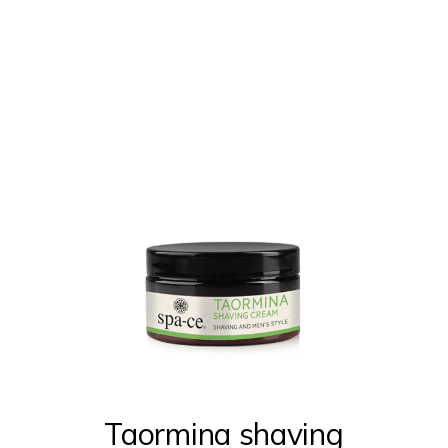
Taormina shaving