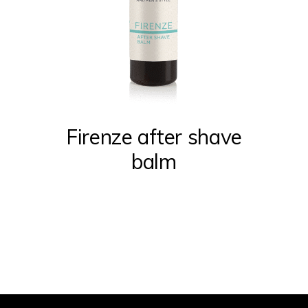
Firenze after shave
balm