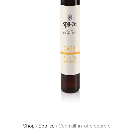
Shop
/
Spa-ce
/ Capri all-in-one beard oil