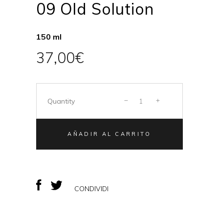
09 Old Solution
150 ml
37,00
€
Quantity
AÑADIR AL CARRITO
CONDIVIDI