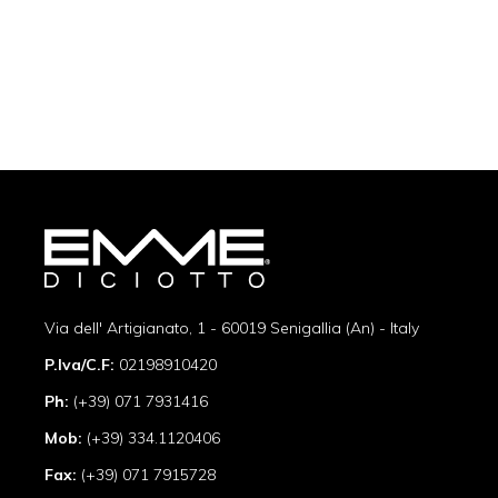
Via dell' Artigianato, 1 - 60019 Senigallia (An) - Italy
P.Iva/C.F:
02198910420
Ph:
(+39) 071 7931416
Mob:
(+39) 334.1120406
Fax:
(+39) 071 7915728